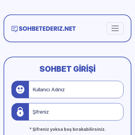
SOHBET GIRIŞI
Kullanıcı Adınız
Şifreniz
* Şifreniz yoksa boş bırakabilirsiniz.