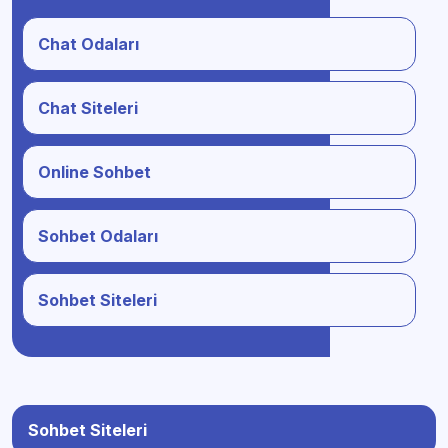
Chat Odaları
Chat Siteleri
Online Sohbet
Sohbet Odaları
Sohbet Siteleri
Sohbet Siteleri