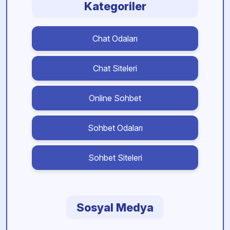
Kategoriler
Chat Odaları
Chat Siteleri
Online Sohbet
Sohbet Odaları
Sohbet Siteleri
Sosyal Medya