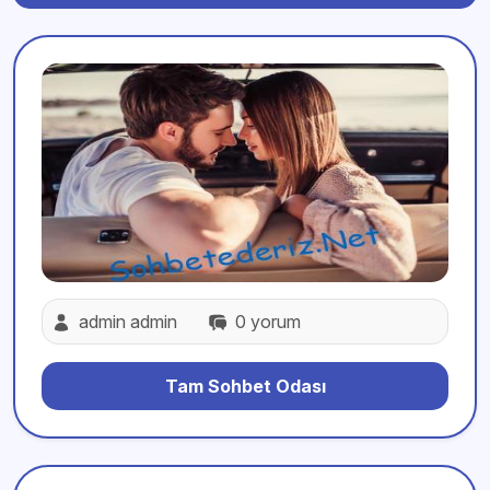
admin admin
0 yorum
Tam Sohbet Odası