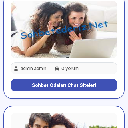
admin admin
0 yorum
Sohbet Odaları Chat Siteleri