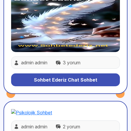
admin admin
3 yorum
Sohbet Ederiz Chat Sohbet
admin admin
2 yorum