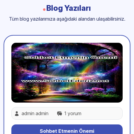
Blog Yazıları
Tüm blog yazılarımıza aşağıdaki alandan ulaşabilirsiniz.
admin admin
1 yorum
Sohbet Etmenin Önemi