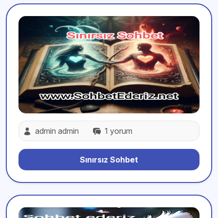
admin admin
1 yorum
Sınırsız Sohbet