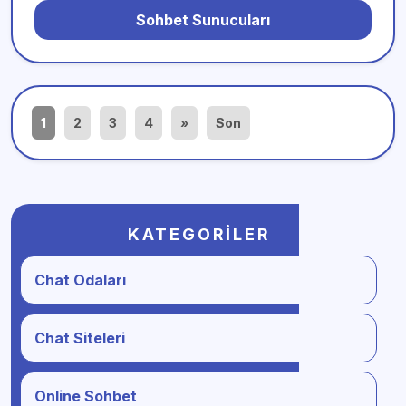
Sohbet Sunucuları
1
2
3
4
»
Son
KATEGORILER
Chat Odaları
Chat Siteleri
Online Sohbet