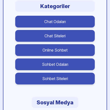
Kategoriler
Chat Odaları
Chat Siteleri
Online Sohbet
Sohbet Odaları
Sohbet Siteleri
Sosyal Medya