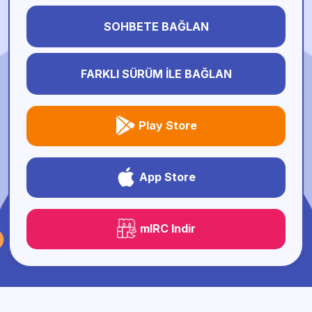
SOHBETE BAĞLAN
FARKLI SÜRÜM İLE BAĞLAN
Play Store
App Store
mIRC Indir