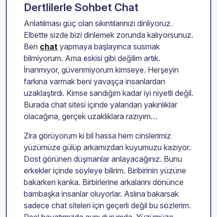
Dertlilerle Sohbet Chat
Anlatılması güç olan sıkıntılarınızı dinliyoruz.
Elbette sizde bizi dinlemek zorunda kalıyorsunuz.
Ben
chat
yapmaya başlayınca susmak
bilmiyorum. Ama eskisi gibi değilim artık.
İnanmıyor, güvenmiyorum kimseye. Herşeyin
farkına varmak beni yavaşça insanlardan
uzaklaştırdı. Kimse sandığım kadar iyi niyetli değil.
Burada chat sitesi içinde yalandan yakınlıklar
olacağına, gerçek uzaklıklara razıyım…
Zira görüyorum ki bil hassa hem cinslerimiz
yüzümüze gülüp arkamızdan kuyumuzu kazıyor.
Dost görünen düşmanlar anlayacağınız. Bunu
erkekler içinde söyleye bilirim. Biribirinin yüzüne
bakarken kanka. Birbirlerine arkalarını dönünce
bambaşka insanlar oluyorlar. Aslına bakarsak
sadece chat siteleri için geçerli değil bu sözlerim.