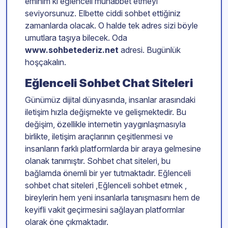
eminim ki eğlenceli muhabbet etmeyi
seviyorsunuz. Elbette ciddi sohbet ettiğiniz
zamanlarda olacak. O halde tek adres sizi böyle
umutlara taşıya bilecek. Oda
www.sohbetederiz.net
adresi. Bugünlük
hoşçakalın.
Eğlenceli Sohbet Chat Siteleri
Günümüz dijital dünyasında, insanlar arasındaki
iletişim hızla değişmekte ve gelişmektedir. Bu
değişim, özellikle internetin yaygınlaşmasıyla
birlikte, iletişim araçlarının çeşitlenmesi ve
insanların farklı platformlarda bir araya gelmesine
olanak tanımıştır. Sohbet chat siteleri, bu
bağlamda önemli bir yer tutmaktadır. Eğlenceli
sohbet chat siteleri ,Eğlenceli sohbet etmek ,
bireylerin hem yeni insanlarla tanışmasını hem de
keyifli vakit geçirmesini sağlayan platformlar
olarak öne çıkmaktadır.