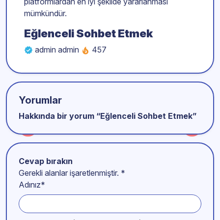
platformlardan en iyi şekilde yararlanması
mümkündür.
Eğlenceli Sohbet Etmek
admin admin
457
Yorumlar
Hakkında bir yorum “
Eğlenceli Sohbet Etmek
”
Cevap bırakın
Gerekli alanlar işaretlenmiştir.
*
Adınız*