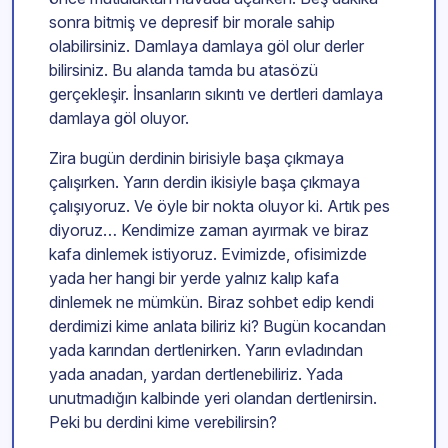
sonra bitmiş ve depresif bir morale sahip
olabilirsiniz. Damlaya damlaya göl olur derler
bilirsiniz. Bu alanda tamda bu atasözü
gerçekleşir. İnsanların sıkıntı ve dertleri damlaya
damlaya göl oluyor.
Zira bugün derdinin birisiyle başa çıkmaya
çalışırken. Yarın derdin ikisiyle başa çıkmaya
çalışıyoruz. Ve öyle bir nokta oluyor ki. Artık pes
diyoruz… Kendimize zaman ayırmak ve biraz
kafa dinlemek istiyoruz. Evimizde, ofisimizde
yada her hangi bir yerde yalnız kalıp kafa
dinlemek ne mümkün. Biraz sohbet edip kendi
derdimizi kime anlata biliriz ki? Bugün kocandan
yada karından dertlenirken. Yarın evladından
yada anadan, yardan dertlenebiliriz. Yada
unutmadığın kalbinde yeri olandan dertlenirsin.
Peki bu derdini kime verebilirsin?