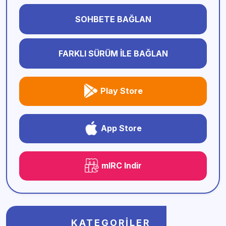
SOHBETE BAĞLAN
FARKLI SÜRÜM İLE BAĞLAN
Play Store
App Store
mIRC Indir
KATEGORILER