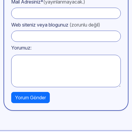
Mail Adresiniz*
(yayınlanmayacak.)
Web siteniz veya blogunuz
(zorunlu değil)
Yorumuz: