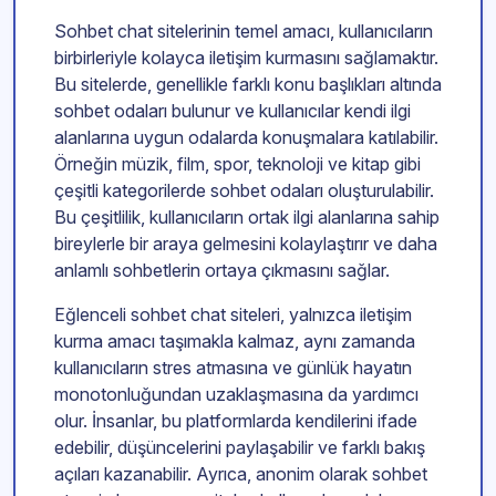
Sohbet chat sitelerinin temel amacı, kullanıcıların
birbirleriyle kolayca iletişim kurmasını sağlamaktır.
Bu sitelerde, genellikle farklı konu başlıkları altında
sohbet odaları bulunur ve kullanıcılar kendi ilgi
alanlarına uygun odalarda konuşmalara katılabilir.
Örneğin müzik, film, spor, teknoloji ve kitap gibi
çeşitli kategorilerde sohbet odaları oluşturulabilir.
Bu çeşitlilik, kullanıcıların ortak ilgi alanlarına sahip
bireylerle bir araya gelmesini kolaylaştırır ve daha
anlamlı sohbetlerin ortaya çıkmasını sağlar.
Eğlenceli sohbet chat siteleri, yalnızca iletişim
kurma amacı taşımakla kalmaz, aynı zamanda
kullanıcıların stres atmasına ve günlük hayatın
monotonluğundan uzaklaşmasına da yardımcı
olur. İnsanlar, bu platformlarda kendilerini ifade
edebilir, düşüncelerini paylaşabilir ve farklı bakış
açıları kazanabilir. Ayrıca, anonim olarak sohbet