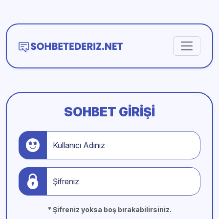
SOHBET GIRIŞI
Kullanıcı Adınız
Şifreniz
* Şifreniz yoksa boş bırakabilirsiniz.