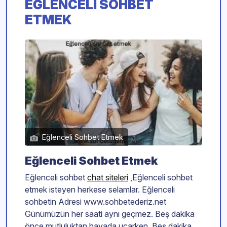
EĞLENCELI SOHBET
ETMEK
Eğlenceli Sohbet Etmek
Eğlenceli Sohbet Etmek
Eğlenceli sohbet
chat siteleri
,Eğlenceli sohbet
etmek isteyen herkese selamlar. Eğlenceli
sohbetin Adresi www.sohbetederiz.net
Günümüzün her saati aynı geçmez. Beş dakika
önce mutluluktan havada uçarken. Beş dakika