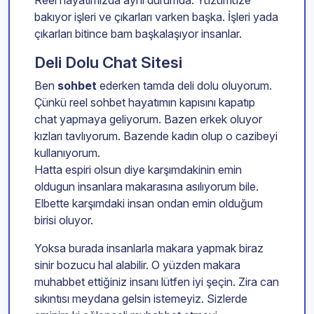
Reel hayatımızda aynı durumda. Yüzümüze
bakıyor işleri ve çıkarları varken başka. İşleri yada
çıkarları bitince bam başkalaşıyor insanlar.
Deli Dolu Chat Sitesi
Ben
sohbet
ederken tamda deli dolu oluyorum.
Çünkü reel sohbet hayatımın kapısını kapatıp
chat yapmaya geliyorum. Bazen erkek oluyor
kızları tavlıyorum. Bazende kadın olup o cazibeyi
kullanıyorum.
Hatta espiri olsun diye karşımdakinin emin
oldugun insanlara makarasına asılıyorum bile.
Elbette karşımdaki insan ondan emin olduğum
birisi oluyor.
Yoksa burada insanlarla makara yapmak biraz
sinir bozucu hal alabilir. O yüzden makara
muhabbet ettiğiniz insanı lütfen iyi şeçin. Zira can
sıkıntısı meydana gelsin istemeyiz. Sizlerde