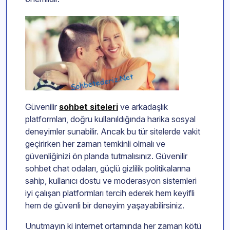
Güvenilir
sohbet siteleri
ve arkadaşlık
platformları, doğru kullanıldığında harika sosyal
deneyimler sunabilir. Ancak bu tür sitelerde vakit
geçirirken her zaman temkinli olmalı ve
güvenliğinizi ön planda tutmalısınız. Güvenilir
sohbet chat odaları, güçlü gizlilik politikalarına
sahip, kullanıcı dostu ve moderasyon sistemleri
iyi çalışan platformları tercih ederek hem keyifli
hem de güvenli bir deneyim yaşayabilirsiniz.
Unutmayın ki internet ortamında her zaman kötü