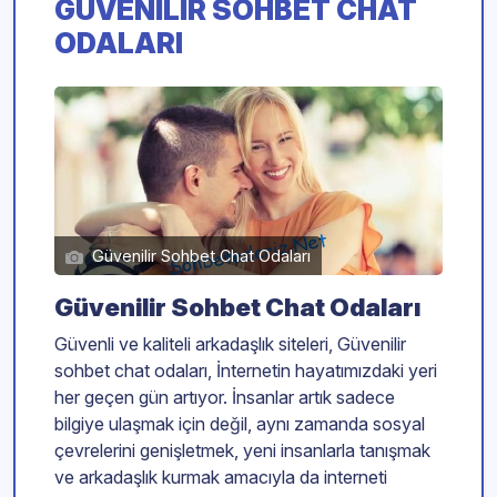
GÜVENILIR SOHBET CHAT
ODALARI
Güvenilir Sohbet Chat Odaları
Güvenilir Sohbet Chat Odaları
Güvenli ve kaliteli arkadaşlık siteleri, Güvenilir
sohbet chat odaları, İnternetin hayatımızdaki yeri
her geçen gün artıyor. İnsanlar artık sadece
bilgiye ulaşmak için değil, aynı zamanda sosyal
çevrelerini genişletmek, yeni insanlarla tanışmak
ve arkadaşlık kurmak amacıyla da interneti