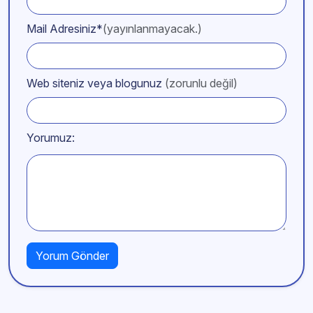
Mail Adresiniz*
(yayınlanmayacak.)
Web siteniz veya blogunuz
(zorunlu değil)
Yorumuz: