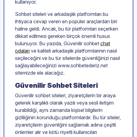
kullanıyor.
Sohbet siteleri ve arkadaşlık platformları bu
ihtiyaca cevap veren en popüler araçlardan biri
haline geldi. Ancak, bu tür platformları seçerken
dikkat edilmesi gereken birçok önemli husus
bulunuyor. Bu yazıda, Güvenilir sohbet
chat
odaları
ve kaliteli arkadaşlık platformlarının nasıl
seçileceğini ve bu tür sitelerde güvenliğinizi nasıl
sağlayabileceğinizi www.sohbetederiz.net
sitemizde ele alacağız.
Güvenilir Sohbet Siteleri
Güvenilir sohbet siteleri, ziyaretçilerin bir araya
gelerek karşılıklı olarak yazılı veya sesli iletişim
kurabildiği, aynı zamanda kişisel bilgilerin
gizliliğinin korunduğu platformlardır. Bu tür siteler,
ziyaretçilerin güvenliğini sağlamak adına çeşitli
önlemler alır ve kötü niyetli kullanıcıları