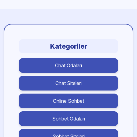
Kategoriler
Chat Odaları
Chat Siteleri
Online Sohbet
Sohbet Odaları
Sohbet Siteleri