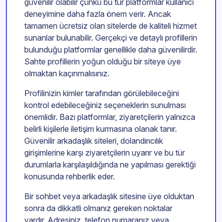
güvenilir olabilir çünkü bu tür platformlar kullanıcı
deneyimine daha fazla önem verir. Ancak
tamamen ücretsiz olan sitelerde de kaliteli hizmet
sunanlar bulunabilir. Gerçekçi ve detaylı profillerin
bulunduğu platformlar genellikle daha güvenilirdir.
Sahte profillerin yoğun olduğu bir siteye üye
olmaktan kaçınmalısınız.
Profilinizin kimler tarafından görülebileceğini
kontrol edebileceğiniz seçeneklerin sunulması
önemlidir. Bazı platformlar, ziyaretçilerin yalnızca
belirli kişilerle iletişim kurmasına olanak tanır.
Güvenilir arkadaşlık siteleri, dolandırıcılık
girişimlerine karşı ziyaretçilerin uyarır ve bu tür
durumlarla karşılaşıldığında ne yapılması gerektiği
konusunda rehberlik eder.
Bir sohbet veya arkadaşlık sitesine üye olduktan
sonra da dikkatli olmanız gereken noktalar
vardır. Adresiniz, telefon numaranız veya