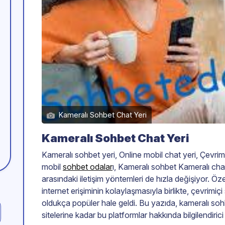
Kameralı Sohbet Chat Yeri
Kameralı Sohbet Chat Yeri
Kameralı sohbet yeri, Online mobil chat yeri, Çevrimi
mobil
sohbet odalar
ı, Kameralı sohbet Kameralı chat
arasındaki iletişim yöntemleri de hızla değişiyor. Öz
internet erişiminin kolaylaşmasıyla birlikte, çevrimiçi
oldukça popüler hale geldi. Bu yazıda, kameralı soh
sitelerine kadar bu platformlar hakkında bilgilendiric