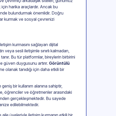
ve çevrimiçi arkadaşlık siteleri, günümüz
 için harika araçlardır. Ancak bu
önünde bulundurmak önemlidir. Doğru
uklar kurmak ve sosyal çevrenizi
iletişim kurmasını sağlayan dijital
in veya sesli iletişimle sınırlı kalmadan,
r. Bu tür platformlar, bireylerin birbirini
ve güven duygusunu artırır.
Görüntülü
ne olanak tanıdığı için daha etkili bir
n geniş bir kullanım alanına sahiptir,
te, öğrenciler ve öğretmenler arasındaki
zerinden gerçekleşmektedir. Bu sayede
anize edilebilmektedir.
le üyeleriyle iletişim kurmanın etkili bir