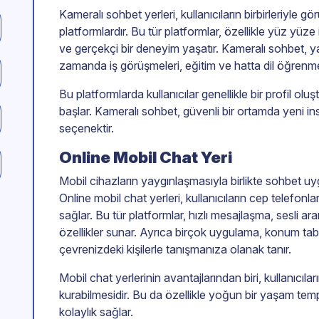
Kameralı sohbet yerleri, kullanıcıların birbirleriyle g
platformlardır. Bu tür platformlar, özellikle yüz yü
ve gerçekçi bir deneyim yaşatır. Kameralı sohbet, y
zamanda iş görüşmeleri, eğitim ve hatta dil öğrenme gi
Bu platformlarda kullanıcılar genellikle bir profil oluş
başlar. Kameralı sohbet, güvenli bir ortamda yeni insa
seçenektir.
Online Mobil Chat Yeri
Mobil cihazların yaygınlaşmasıyla birlikte sohbet u
Online mobil chat yerleri, kullanıcıların cep telefonl
sağlar. Bu tür platformlar, hızlı mesajlaşma, sesli ar
özellikler sunar. Ayrıca birçok uygulama, konum taba
çevrenizdeki kişilerle tanışmanıza olanak tanır.
Mobil chat yerlerinin avantajlarından biri, kullanıcılar
kurabilmesidir. Bu da özellikle yoğun bir yaşam temp
kolaylık sağlar.