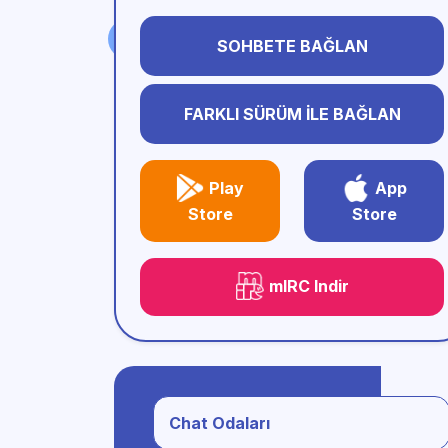
SOHBETE BAĞLAN
FARKLI SÜRÜM İLE BAĞLAN
Play
App
Store
Store
mIRC Indir
Chat Odaları