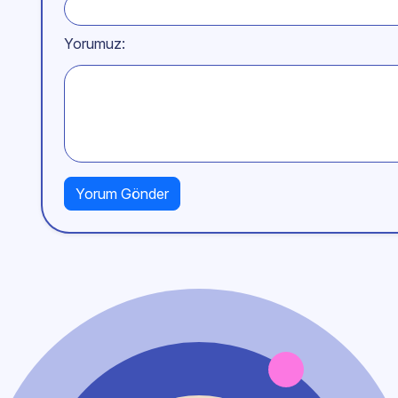
Yorumuz: