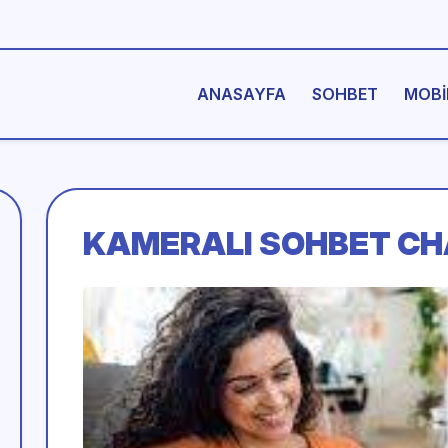
ANASAYFA
SOHBET
MOBI
KAMERALI SOHBET CH