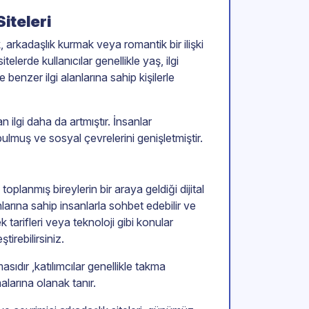
iteleri
k, arkadaşlık kurmak veya romantik bir ilişki
elerde kullanıcılar genellikle yaş, ilgi
ce benzer ilgi alanlarına sahip kişilerle
ilgi daha da artmıştır. İnsanlar
ulmuş ve sosyal çevrelerini genişletmiştir.
toplanmış bireylerin bir araya geldiği dijital
anlarına sahip insanlarla sohbet edebilir ve
 tarifleri veya teknoloji gibi konular
irebilirsiniz.
sıdır ,katılımcılar genellikle takma
malarına olanak tanır.