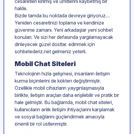
cesaretleri kırılmış ve ümitlerini kaybetmiş bir
halde.
Bizde tamda bu noktada devreye giriyoruz…
Yeniden cesaretinizi toplama ve kendinize
güvenme zamanı. Yeni arkadaşlar yeni sohbet
konuları. Ve sizi her defasında yargılamayacak
dinleyecek güzel dostlar. edinmek için
sohbetederiz.net gelmeniz yeterli.
Mobil Chat Siteleri
Teknolojinin hızla gelişmesi, insanların iletişim
kurma biçimlerini de kökten değiştirmiştir.
Özellikle mobil cihazların yaygınlaşmasıyla
birlikte, iletişim araçları daha erişilebilir ve pratik bir
hale gelmiştir. Bu bağlamda, mobil chat siteleri,
kullanıcıların anlık iletişim ihtiyaçlarını karşılamak
ve sosyal bağlarını güçlendirmek amacıyla
önemli bir rol üstlenmiştir.