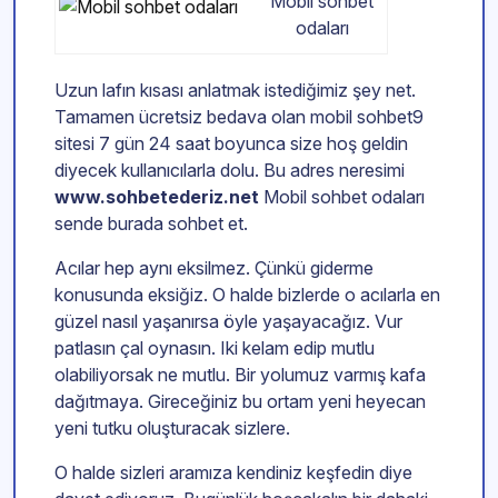
Mobil sohbet
odaları
Uzun lafın kısası anlatmak istediğimiz şey net.
Tamamen ücretsiz bedava olan mobil sohbet9
sitesi 7 gün 24 saat boyunca size hoş geldin
diyecek kullanıcılarla dolu. Bu adres neresimi
www.sohbetederiz.net
Mobil sohbet odaları
sende burada sohbet et.
Acılar hep aynı eksilmez. Çünkü giderme
konusunda eksiğiz. O halde bizlerde o acılarla en
güzel nasıl yaşanırsa öyle yaşayacağız. Vur
patlasın çal oynasın. Iki kelam edip mutlu
olabiliyorsak ne mutlu. Bir yolumuz varmış kafa
dağıtmaya. Gireceğiniz bu ortam yeni heyecan
yeni tutku oluşturacak sizlere.
O halde sizleri aramıza kendiniz keşfedin diye