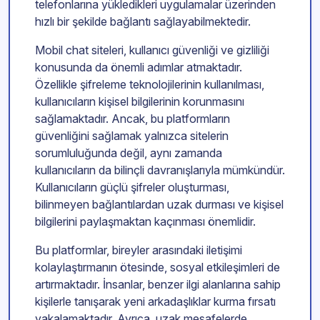
telefonlarına yükledikleri uygulamalar üzerinden
hızlı bir şekilde bağlantı sağlayabilmektedir.
Mobil chat siteleri, kullanıcı güvenliği ve gizliliği
konusunda da önemli adımlar atmaktadır.
Özellikle şifreleme teknolojilerinin kullanılması,
kullanıcıların kişisel bilgilerinin korunmasını
sağlamaktadır. Ancak, bu platformların
güvenliğini sağlamak yalnızca sitelerin
sorumluluğunda değil, aynı zamanda
kullanıcıların da bilinçli davranışlarıyla mümkündür.
Kullanıcıların güçlü şifreler oluşturması,
bilinmeyen bağlantılardan uzak durması ve kişisel
bilgilerini paylaşmaktan kaçınması önemlidir.
Bu platformlar, bireyler arasındaki iletişimi
kolaylaştırmanın ötesinde, sosyal etkileşimleri de
artırmaktadır. İnsanlar, benzer ilgi alanlarına sahip
kişilerle tanışarak yeni arkadaşlıklar kurma fırsatı
yakalamaktadır. Ayrıca, uzak mesafelerde