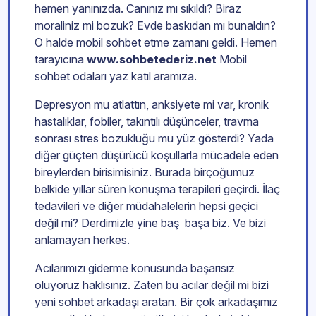
hemen yanınızda. Canınız mı sıkıldı? Biraz
moraliniz mi bozuk? Evde baskıdan mı bunaldın?
O halde mobil sohbet etme zamanı geldi. Hemen
tarayıcına
www.sohbetederiz.net
Mobil
sohbet odaları yaz katıl aramıza.
Depresyon mu atlattın, anksiyete mi var, kronik
hastalıklar, fobiler, takıntılı düşünceler, travma
sonrası stres bozukluğu mu yüz gösterdi? Yada
diğer güçten düşürücü koşullarla mücadele eden
bireylerden birisimisiniz. Burada birçoğumuz
belkide yıllar süren konuşma terapileri geçirdi. İlaç
tedavileri ve diğer müdahalelerin hepsi geçici
değil mi? Derdimizle yine baş başa biz. Ve bizi
anlamayan herkes.
Acılarımızı giderme konusunda başarısız
oluyoruz haklısınız. Zaten bu acılar değil mi bizi
yeni sohbet arkadaşı aratan. Bir çok arkadaşımız