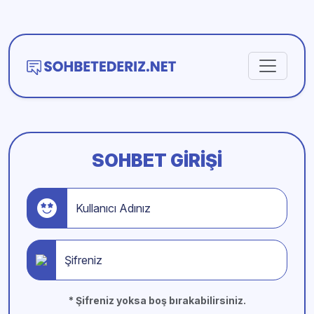
SOHBET GIRIŞI
Kullanıcı Adınız
Şifreniz
* Şifreniz yoksa boş bırakabilirsiniz.