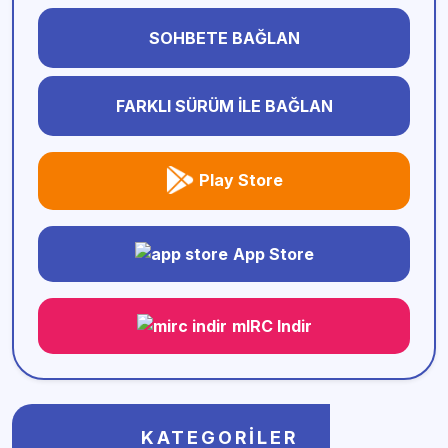
SOHBETE BAĞLAN
FARKLI SÜRÜM İLE BAĞLAN
Play Store
App Store
mIRC Indir
KATEGORILER