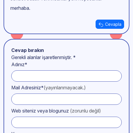
merhaba.
Cevapla
Cevap bırakın
Gerekli alanlar işaretlenmiştir.
*
Adınız*
Mail Adresiniz*
(yayınlanmayacak.)
Web siteniz veya blogunuz
(zorunlu değil)