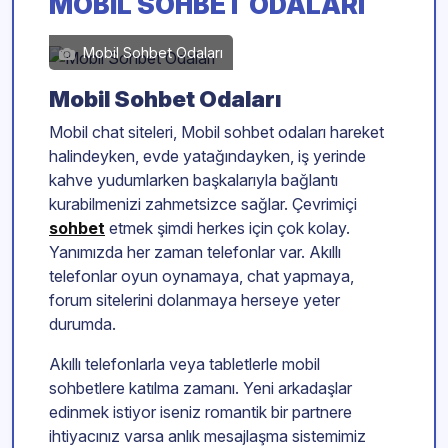
MOBIL SOHBET ODALARI
Mobil Sohbet Odaları
Mobil Sohbet Odaları
Mobil chat siteleri, Mobil sohbet odaları hareket
halindeyken, evde yatağındayken, iş yerinde
kahve yudumlarken başkalarıyla bağlantı
kurabilmenizi zahmetsizce sağlar. Çevrimiçi
sohbet
etmek şimdi herkes için çok kolay.
Yanımızda her zaman telefonlar var. Akıllı
telefonlar oyun oynamaya, chat yapmaya,
forum sitelerini dolanmaya herseye yeter
durumda.
Akıllı telefonlarla veya tabletlerle mobil
sohbetlere katılma zamanı. Yeni arkadaşlar
edinmek istiyor iseniz romantik bir partnere
ihtiyacınız varsa anlık mesajlaşma sistemimiz