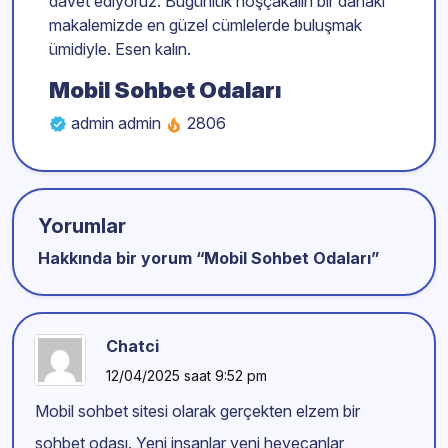
davet ediyoruz. Bugünlük hoşçakalın bir dahaki
makalemizde en güzel cümlelerde buluşmak
ümidiyle. Esen kalın.
Mobil Sohbet Odaları
admin admin
2806
Yorumlar
Hakkında bir yorum “
Mobil Sohbet Odaları
”
Chatci
12/04/2025 saat 9:52 pm
Mobil sohbet sitesi olarak gerçekten elzem bir
sohbet odası. Yeni insanlar yeni heyecanlar