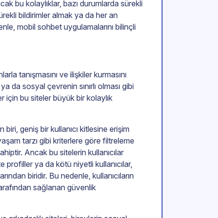
ak bu kolaylıklar, bazı durumlarda sürekli
ürekli bildirimler almak ya da her an
denle, mobil sohbet uygulamalarını bilinçli
nlarla tanışmasını ve ilişkiler kurmasını
a da sosyal çevrenin sınırlı olması gibi
 için bu siteler büyük bir kolaylık
ri, geniş bir kullanıcı kitlesine erişim
 yaşam tarzı gibi kriterlere göre filtreleme
iptir. Ancak bu sitelerin kullanıcılar
rofiller ya da kötü niyetli kullanıcılar,
rından biridir. Bu nedenle, kullanıcıların
te tarafından sağlanan güvenlik