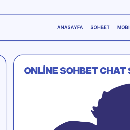
ANASAYFA
SOHBET
MOBI
ONLINE SOHBET CHAT 