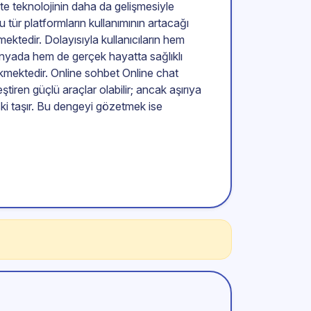
e teknolojinin daha da gelişmesiyle
bu tür platformların kullanımının artacağı
ektedir. Dolayısıyla kullanıcıların hem
dünyada hem de gerçek hayatta sağlıklı
gerekmektedir. Online sohbet Online chat
ştiren güçlü araçlar olabilir; ancak aşırıya
iski taşır. Bu dengeyi gözetmek ise