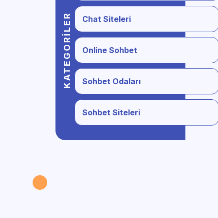
KATEGORILER
Chat Siteleri
Online Sohbet
Sohbet Odaları
Sohbet Siteleri