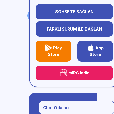
SOHBETE BAĞLAN
FARKLI SÜRÜM İLE BAĞLAN
Play
App
Store
Store
mIRC Indir
Chat Odaları