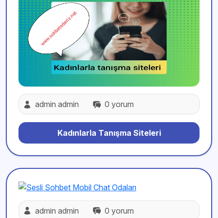
admin admin
0 yorum
Kadınlarla Tanışma Siteleri
admin admin
0 yorum