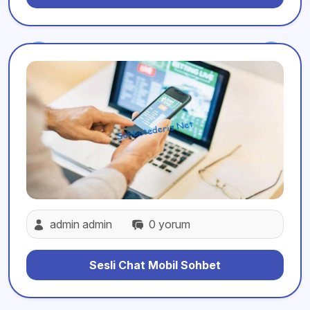
admin admin
0 yorum
Sesli Chat Mobil Sohbet