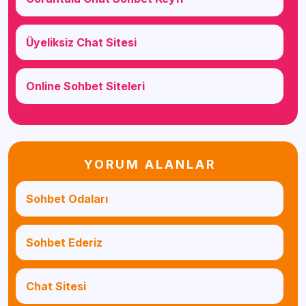
Üyeliksiz Chat Sitesi
Online Sohbet Siteleri
YORUM ALANLAR
Sohbet Odaları
Sohbet Ederiz
Chat Sitesi