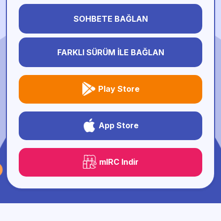
SOHBETE BAĞLAN
FARKLI SÜRÜM İLE BAĞLAN
Play Store
App Store
mIRC Indir