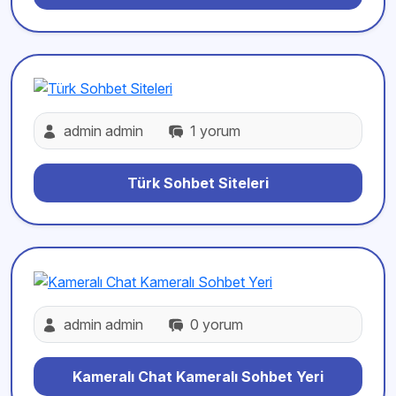
admin admin
1 yorum
Türk Sohbet Siteleri
admin admin
0 yorum
Kameralı Chat Kameralı Sohbet Yeri