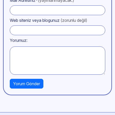
Mail Adresiniz*
(yayınlanmayacak.)
Web siteniz veya blogunuz
(zorunlu değil)
Yorumuz: