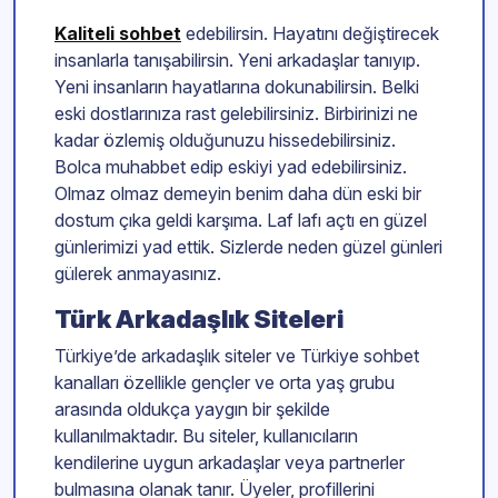
Kaliteli sohbet
edebilirsin. Hayatını değiştirecek
insanlarla tanışabilirsin. Yeni arkadaşlar tanıyıp.
Yeni insanların hayatlarına dokunabilirsin. Belki
eski dostlarınıza rast gelebilirsiniz. Birbirinizi ne
kadar özlemiş olduğunuzu hissedebilirsiniz.
Bolca muhabbet edip eskiyi yad edebilirsiniz.
Olmaz olmaz demeyin benim daha dün eski bir
dostum çıka geldi karşıma. Laf lafı açtı en güzel
günlerimizi yad ettik. Sizlerde neden güzel günleri
gülerek anmayasınız.
Türk Arkadaşlık Siteleri
Türkiye’de arkadaşlık siteler ve Türkiye sohbet
kanalları özellikle gençler ve orta yaş grubu
arasında oldukça yaygın bir şekilde
kullanılmaktadır. Bu siteler, kullanıcıların
kendilerine uygun arkadaşlar veya partnerler
bulmasına olanak tanır. Üyeler, profillerini