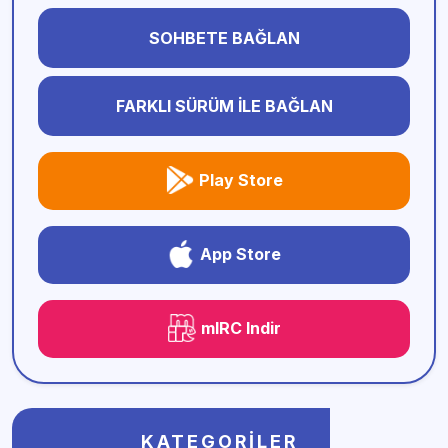
SOHBETE BAĞLAN
FARKLI SÜRÜM İLE BAĞLAN
Play Store
App Store
mIRC Indir
KATEGORILER