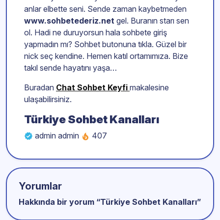
anlar elbette seni. Sende zaman kaybetmeden
www.sohbetederiz.net
gel. Buranın starı sen
ol. Hadi ne duruyorsun hala sohbete giriş
yapmadın mı? Sohbet butonuna tıkla. Güzel bir
nick seç kendine. Hemen katıl ortamımıza. Bize
takıl sende hayatını yaşa…
Buradan
Chat Sohbet Keyfi
makalesine
ulaşabilirsiniz.
Türkiye Sohbet Kanalları
admin admin
407
Yorumlar
Hakkında bir yorum “
Türkiye Sohbet Kanalları
”