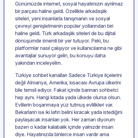
Günümüzde internet, sosyal hayatımızın ayrılmaz
bir parçası haline geldi. Özellikle arkadaşlık
siteleri, yeni insanlarla tanışmanın ve sosyal
çevreyi genişletmenin popüler yollarından biri
haline geldi. Türk arkadaşlık siteleri de bu dijital
dönüşümde önemli bir yer tutuyor. Peki, bu
platformlar nasıl çalışıyor ve kullanıcılarına ne gibi
avantajlar sunuyor gelin, bu konuyu daha
yakından inceleyelim.
Türkiye sohbet kanalları Sadece Türkiye ilçelerini
değil Almanya, Amerika, kısacası Avrupa ülkerini
bile temsil ediyor. Fakat içinde barınan sohbetci
hep aynı. Hangi kıtada yada ülkede olursa olsun.
Evlilerin boşanmaya yüz tutmuş evlilikleri var.
Bekarların ise iki lafın belini kıracak yada istediğini
paylaşacak insanları yok. Her zaman diyorum
bazen o kadar kalabalık içinde yalnızdır insan
diye. Hayatınızda binlerce insan vardır ama