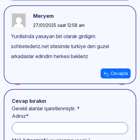
Meryem
27/01/2025 saat 12:58 am
Yurdisinda yasayan biri olarak girdigim
sohbetederiz.net sitesinde turkiye den guzel
arkadaslar edindim herkesi bekleriz
Cevapla
Cevap bırakın
Gerekli alanlar işaretlenmiştir.
*
Adınız*