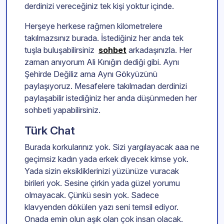
derdinizi vereceğiniz tek kişi yoktur içinde.
Herşeye herkese rağmen kilometrelere
takılmazsınız burada. İstediğiniz her anda tek
tuşla buluşabilirsiniz
sohbet
arkadaşınızla. Her
zaman anıyorum Ali Kınığın dediği gibi. Aynı
Şehirde Değiliz ama Aynı Gökyüzünü
paylaşıyoruz. Mesafelere takılmadan derdinizi
paylaşabilir istediğiniz her anda düşünmeden her
sohbeti yapabilirsiniz.
Türk Chat
Burada korkularınız yok. Sizi yargılayacak aaa ne
geçimsiz kadın yada erkek diyecek kimse yok.
Yada sizin eksikliklerinizi yüzünüze vuracak
birileri yok. Sesine çirkin yada güzel yorumu
olmayacak. Çünkü sesin yok. Sadece
klavyenden dökülen yazı seni temsil ediyor.
Onada emin olun aşık olan çok insan olacak.