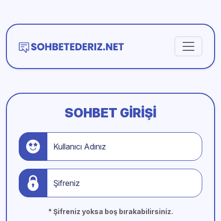
SOHBET GIRIŞI
Kullanıcı Adınız
Şifreniz
* Şifreniz yoksa boş bırakabilirsiniz.