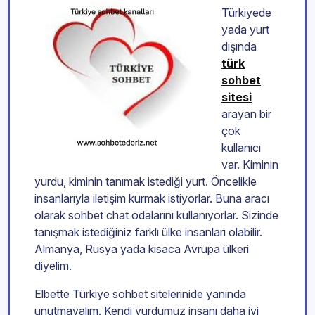
Türkiyede
yada yurt
dışında
türk
sohbet
sitesi
arayan bir
çok
kullanıcı
var. Kiminin
yurdu, kiminin tanımak istediği yurt. Öncelikle
insanlarıyla iletişim kurmak istiyorlar. Buna aracı
olarak sohbet chat odalarını kullanıyorlar. Sizinde
tanışmak istediğiniz farklı ülke insanları olabilir.
Almanya, Rusya yada kısaca Avrupa ülkeri
diyelim.
Elbette Türkiye sohbet sitelerinide yanında
unutmayalım. Kendi yurdumuz insanı daha iyi